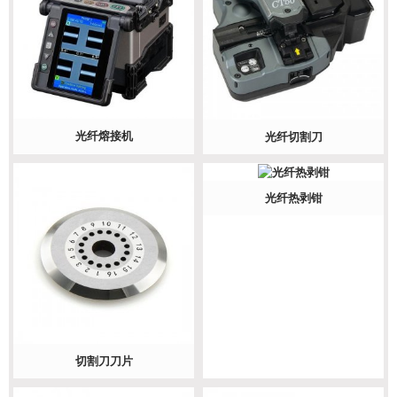
光纤熔接机
光纤切割刀
光纤热剥钳
切割刀刀片