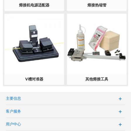
熔接机电源适配器
熔接热缩管
V槽对准器
其他熔接工具
主要信息
客户服务
用户中心