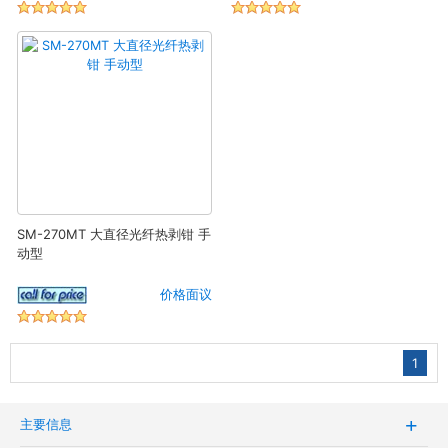
SM-270MT 大直径光纤热剥钳 手
动型
价格面议
1
主要信息