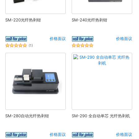
SM-220光纤热剥钳
SM-240光纤热剥钳
价格面议
价格面议
(1)
SM-280自动光纤热剥钳
SM-290 全自动单芯 光纤热剥机
价格面议
价格面议