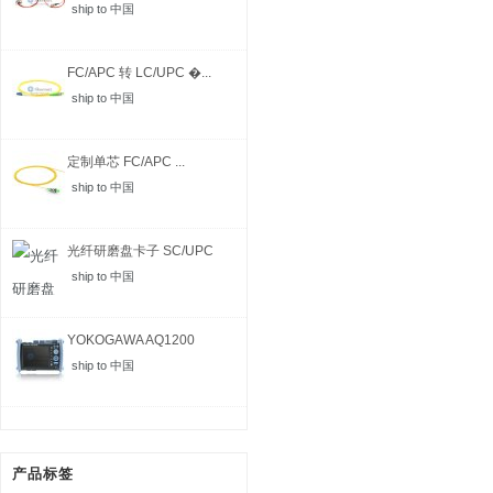
ship to 中国
FC/APC 转 LC/UPC �...
ship to 中国
定制单芯 FC/APC ...
ship to 中国
光纤研磨盘卡子 SC/UPC
ship to 中国
YOKOGAWA AQ1200
MFT-...
ship to 中国
产品标签