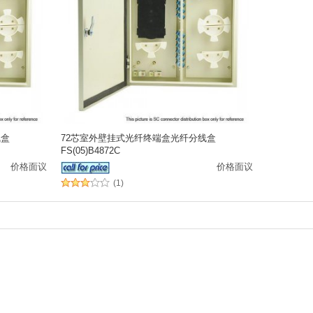
线盒
72芯室外壁挂式光纤终端盒光纤分线盒
FS(05)B4872C
价格面议
价格面议
(1)