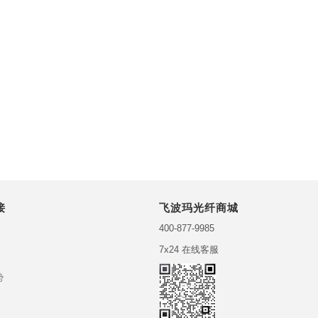
接
飞波玛光纤商城
400-877-9985
7x24 在线客服
势