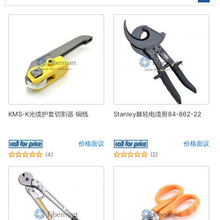
KMS-K光缆护套切割器 铜线
Stanley棘轮电缆剪84-862-22
价格面议
价格面议
(4)
(2)