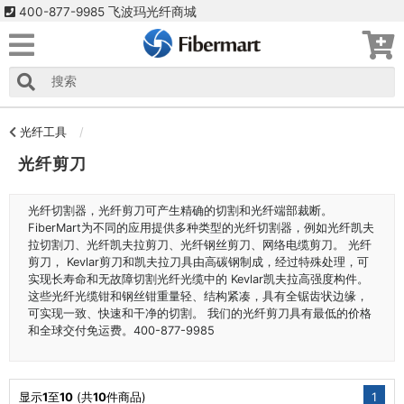
400-877-9985 飞波玛光纤商城
光纤工具
光纤剪刀
光纤切割器，光纤剪刀可产生精确的切割和光纤端部裁断。
FiberMart为不同的应用提供多种类型的光纤切割器，例如光纤凯夫
拉切割刀、光纤凯夫拉剪刀、光纤钢丝剪刀、网络电缆剪刀。 光纤
剪刀， Kevlar剪刀和凯夫拉刀具由高碳钢制成，经过特殊处理，可
实现长寿命和无故障切割光纤光缆中的 Kevlar凯夫拉高强度构件。
这些光纤光缆钳和钢丝钳重量轻、结构紧凑，具有全锯齿状边缘，
可实现一致、快速和干净的切割。 我们的光纤剪刀具有最低的价格
和全球交付免运费。400-877-9985
显示
1
至
10
(共
10
件商品)
1