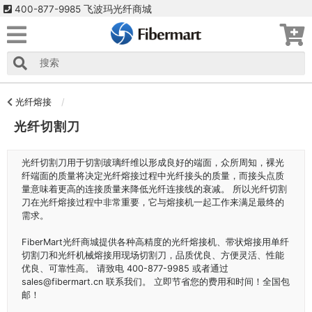
400-877-9985 飞波玛光纤商城
光纤熔接
光纤切割刀
光纤切割刀用于切割玻璃纤维以形成良好的端面，众所周知，裸光
纤端面的质量将决定光纤熔接过程中光纤接头的质量，而接头点质
量意味着更高的连接质量来降低光纤连接线的衰减。 所以光纤切割
刀在光纤熔接过程中非常重要，它与熔接机一起工作来满足最终的
需求。
FiberMart光纤商城提供各种高精度的光纤熔接机、带状熔接用单纤
切割刀和光纤机械熔接用现场切割刀，品质优良、方便灵活、性能
优良、可靠性高。 请致电 400-877-9985 或者通过
sales@fibermart.cn 联系我们。 立即节省您的费用和时间！全国包
邮！