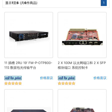
显示
1
至
6
(共
6
件商品)
1
11 插槽 2RU 19' FM-P-OTP800-
2 X 100M 以太网端口和 2 X SFP
11S 数据包光传输平台
模块端口 系统控制卡
价格面议
价格面议