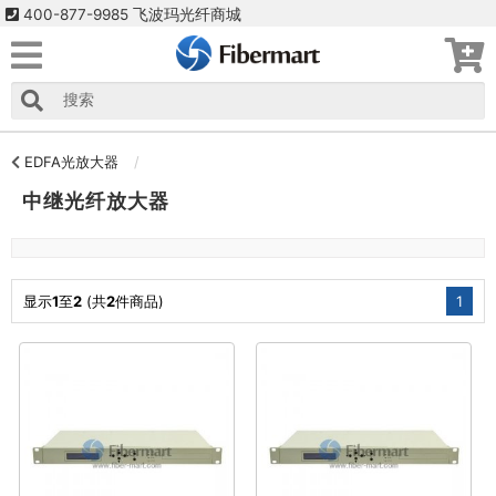
400-877-9985 飞波玛光纤商城
EDFA光放大器
中继光纤放大器
显示
1
至
2
(共
2
件商品)
1