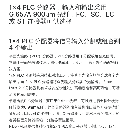
1x4 PLC 分路器，输入和输出采用
G.657A 900μm 光纤，FC、SC、LC
或 ST 连接器可供选择。
1x4 PLC 分配器将信号输入分割或组合到
4 个输出。
平面光波路（PLC）分路器，PLC分路器用于分配或组合光信号。
它基于平面光波路技术，提供低成本、小尺寸、高可靠性的配光解
决方案。
1xN PLC 分路器采用精密对准工艺，将单个光输入均匀分成多个光
输出，而 2xN PLC 分路器将双光输入分成多个光输出。 Fiber-
Mart PLC分路器具有卓越的光学性能、高稳定性和高可靠性，可满
足各种应用需求。
带扇出的PLC分路器主要用于0.9mm光纤，可以通过扇出将带状光
纤转换为0.9mm光纤，此类分路器的输入端和输出端均可提供光纤
适配器，因此 可直接使用，满足对分路器尺寸要求不高的需求，如
各类精密分路器插箱、分路器壁挂柜等。
Fiber-Mart提供各种1xN和2xN PLC扇出分路器，包括1x2、1x4、