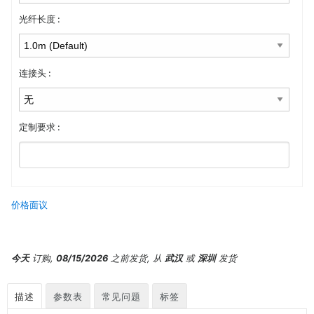
光纤长度 :
连接头 :
定制要求 :
价格面议
今天
订购,
08/15/2026
之前发货, 从
武汉
或
深圳
发货
描述
参数表
常见问题
标签