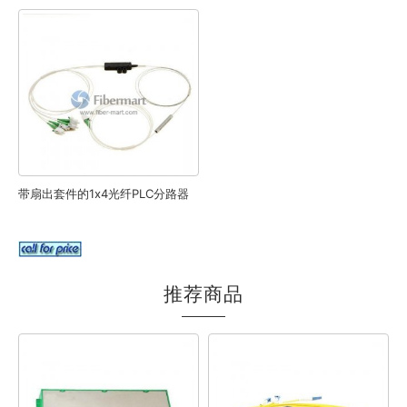
带扇出套件的1x4光纤PLC分路器
推荐商品