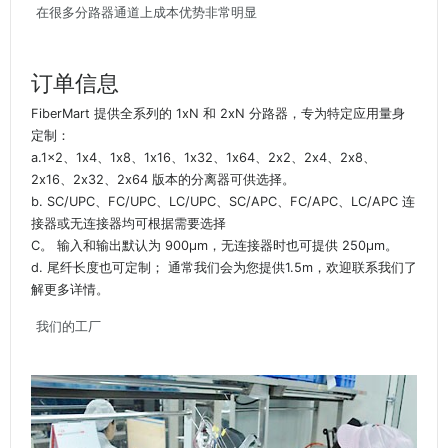
在很多分路器通道上成本优势非常明显
订单信息
FiberMart 提供全系列的 1xN 和 2xN 分路器，专为特定应用量身
定制：
a.1x2、1x4、1x8、1x16、1x32、1x64、2x2、2x4、2x8、
2x16、2x32、2x64 版本的分离器可供选择。
b. SC/UPC、FC/UPC、LC/UPC、SC/APC、FC/APC、LC/APC 连
接器或无连接器均可根据需要选择
C。 输入和输出默认为 900μm，无连接器时也可提供 250μm。
d. 尾纤长度也可定制； 通常我们会为您提供1.5m，欢迎联系我们了
解更多详情。
我们的工厂