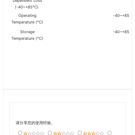
Dependent Loss
(-40~+85°C)
Operating
-40~+85
Temperature (°C)
Storage
-40~+85
Temperature (°C)
请分享您的使用经验。