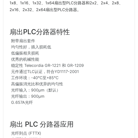
1x8、1x16、1x32、1x64扇出型PLC分路器和2x2、2x4、2x8、
2x16、2x32、2x64扇出型PLC分路器。
扇出PLC分路器特性
附带扇出套件
均匀性好，插入损耗低
低偏振相关损耗
优秀的机械性能
稳定性 Telecordia GR-1221 和 GR-1209
元件通过TLC认证，符合YD1117-2001
工作环境：-40℃至+85℃
高偏振消光比和优异的均匀性
光纤输入：900μm（默认）
光纤输出：900μm
G.657A光纤
扇出 PLC 分路器应用
光纤到点 (FTTX)