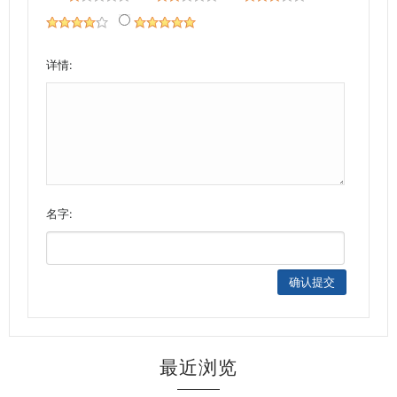
详情:
名字:
最近浏览