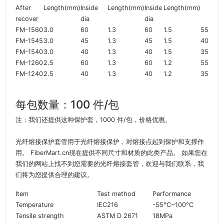
After
Length(mm)
Inside
Length(mm)
Inside
Length(mm)
recover
dia
dia
FM-1560
3.0
60
1.3
60
1.5
55
FM-1545
3.0
45
1.3
45
1.5
40
FM-1540
3.0
40
1.3
40
1.5
35
FM-1260
2.5
60
1.3
60
1.2
55
FM-1240
2.5
40
1.3
40
1.2
35
每包数量：100 件/包
注：我们还提供这种保护套，1000 件/包，价格优惠。
光纤熔接保护套管用于光纤熔接保护，对熔接点起到保护和支撑作
用。 FiberMart.cn现在提供不同尺寸和材质的此类产品。 如果您在
我们的网站上找不到您需要的光纤熔接套管，欢迎与我们联系，我
们将为您提供合理的建议。
Item
Test method
Performance
Temperature
IEC216
-55°C~100°C
Tensile strength
ASTM D 2671
18MPa