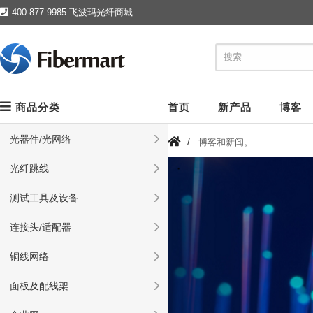
400-877-9985 飞波玛光纤商城
商品分类
首页
新产品
博客
光器件/光网络
/
博客和新闻。
光纤跳线
测试工具及设备
连接头/适配器
铜线网络
面板及配线架