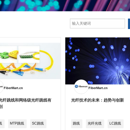
FiberMart.cn
FiberMart.cn
光纤跳线和网络级光纤跳线有
光纤技术的未来：趋势与创新
别
线
MTP跳线
SC跳线
跳线
光纤光缆
LC跳线