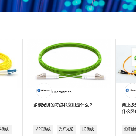
FiberMart.cn
多模光缆的特点和应用是什么？
商业级
什么区
4跳线
MPO跳线
光纤光缆
LC跳线
光纤跳