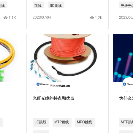
跳线
跳线
SC跳线
光纤光
2023/07/04
2023/06
1.1K
1.2K
跳线
FiberMart.cn
光纤光缆的特点和优点
为什么
LC跳线
MTP跳线
MPO跳线
MTP跳