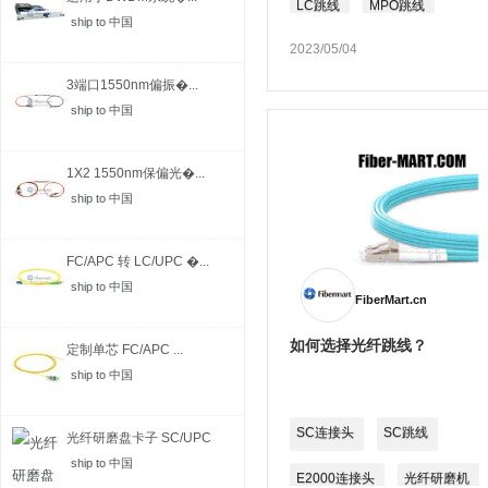
LC跳线
MPO跳线
ship to 中国
2023/05/04
3端口1550nm偏振�...
ship to 中国
1X2 1550nm保偏光�...
ship to 中国
FC/APC 转 LC/UPC �...
ship to 中国
FiberMart.cn
如何选择光纤跳线？
定制单芯 FC/APC ...
ship to 中国
SC连接头
SC跳线
光纤研磨盘卡子 SC/UPC
ship to 中国
E2000连接头
光纤研磨机