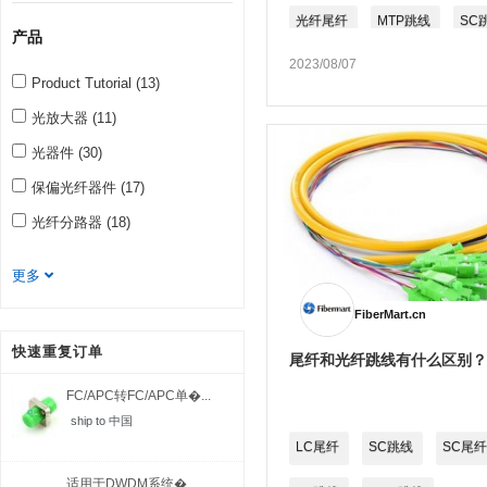
光纤尾纤
MTP跳线
SC
产品
2023/08/07
OM3跳线
MTP光纤跳线
Product Tutorial (13)
SC尾纤
MPO跳线
光放大器 (11)
光器件 (30)
保偏光纤器件 (17)
光纤分路器 (18)
更多
FiberMart.cn
快速重复订单
尾纤和光纤跳线有什么区别？
FC/APC转FC/APC单�...
ship to 中国
LC尾纤
SC跳线
SC尾纤
适用于DWDM系统�...