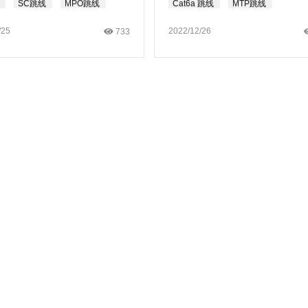
SC跳线
MPO跳线
Cat6a 跳线
MTP跳线
/25
2022/12/26
733