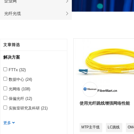
企业网
光纤光缆
文章筛选
解决方案
FTTx (32)
数据中心 (24)
光网络 (108)
FiberMart.cn
保偏光纤 (12)
使用光纤跳线增强网络性能
实验室研究及科研 (21)
更多
MTP主干缆
LC跳线
OM